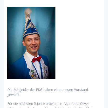
Die Mitgleider der FKG haben einen neuen Vorstand
gewählt.
Für die nächsten 5 Jahre arbeiten im Vorstand: Oliver