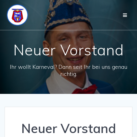
Zum
Inhalt
springen
Neuer Vorstand
Ihr wollt Karneval? Dann seit Ihr bei uns genau
richtig.
Neuer Vorstand