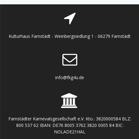
Kulturhaus Farnstädt - Weinbergsiedlung 1 - 06279 Farnstädt
info@fkg4u.de
Farnstädter Karnevalsgesellschaft e.V. Kto.: 3820000584 BLZ:
800 537 62 IBAN: DE76 8005 3762 3820 0005 84 BIC:
NOLADE21HAL